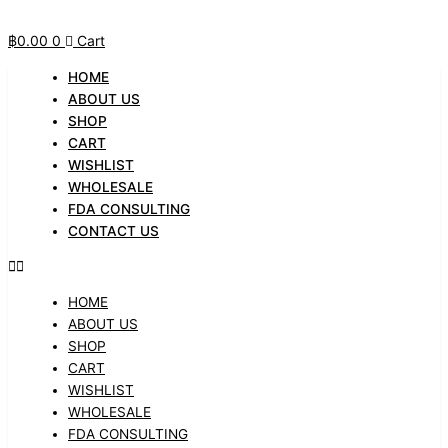
Skip
to
฿
0.00
0
Cart
content
HOME
ABOUT US
SHOP
CART
WISHLIST
WHOLESALE
FDA CONSULTING
CONTACT US
HOME
ABOUT US
SHOP
CART
WISHLIST
WHOLESALE
FDA CONSULTING