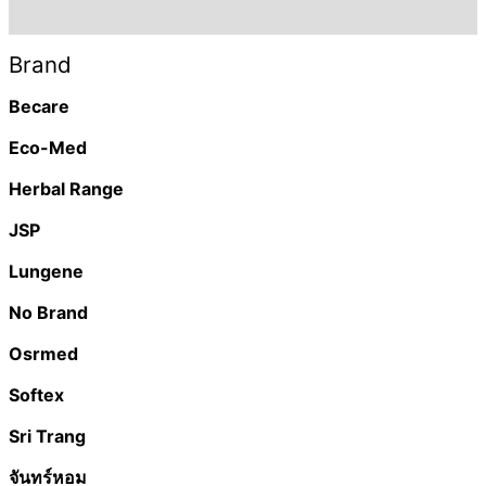
Brand
Brand
Becare
Eco-Med
Herbal Range
JSP
Lungene
No Brand
Osrmed
Softex
Sri Trang
จันทร์หอม