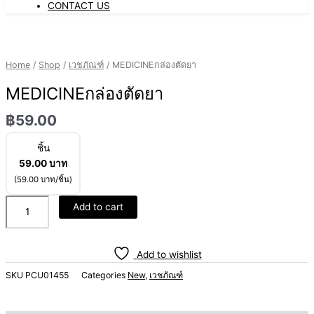
CONTACT US
MEDICINEกล่อง
ตัด
ยา
Home
/
Shop
/
เวชภัณฑ์
/ MEDICINEกล่องตัดยา
quantity
MEDICINEกล่องตัดยา
฿
59.00
ชิ้น
59.00
บาท
(59.00 บาท/ชิ้น)
Add to cart
Add to wishlist
SKU
PCU01455
Categories
New
,
เวชภัณฑ์