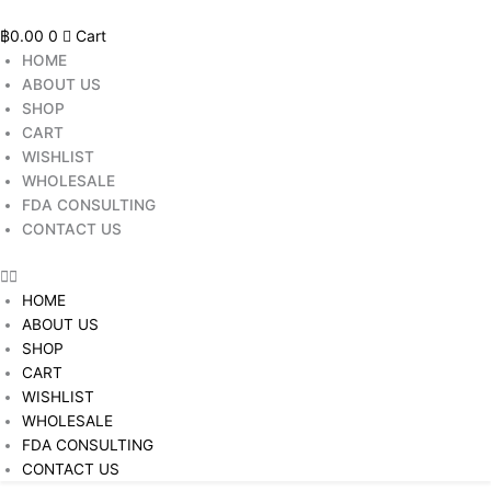
Skip
Med
to
Cover
฿
0.00
0
Cart
content
Sac
HOME
Cap
ABOUT US
Shampoo
SHOP
(1
CART
แพ็
WISHLIST
คมี
WHOLESALE
1
FDA CONSULTING
ชิ้น)
CONTACT US
quantity
HOME
ABOUT US
SHOP
CART
WISHLIST
WHOLESALE
FDA CONSULTING
CONTACT US