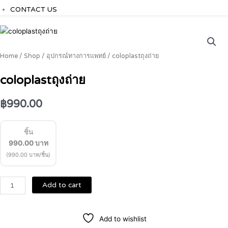
CONTACT US
coloplastถุง
ถ่าย
quantity
Home
/
Shop
/
อุปกรณ์ทางการแพทย์
/ coloplastถุงถ่าย
coloplastถุงถ่าย
฿
990.00
ชิ้น
990.00
บาท
(990.00 บาท/ชิ้น)
Add to cart
Add to wishlist