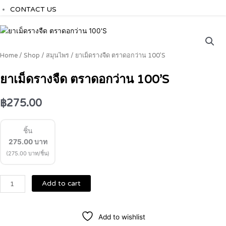
CONTACT US
ยา
เม็ด
รางจืด
Home
/
Shop
/
สมุนไพร
/ ยาเม็ดรางจืด ตราดอกว่าน 100’S
ตราด
อก
ยาเม็ดรางจืด ตราดอกว่าน 100’S
ว่าน
100'S
฿
275.00
quantity
ชิ้น
275.00
บาท
(275.00 บาท/ชิ้น)
Add to cart
Add to wishlist