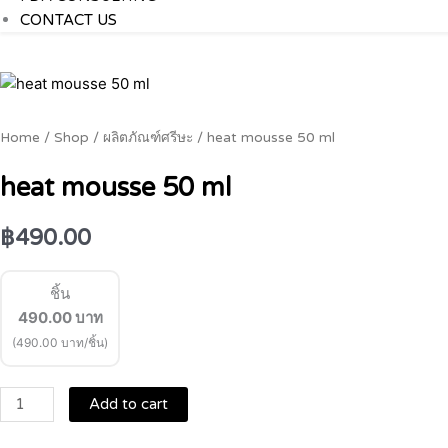
CONTACT US
heat
mousse
50
Home
/
Shop
/
ผลิตภัณฑ์ศรีษะ
/ heat mousse 50 ml
ml
quantity
heat mousse 50 ml
฿
490.00
ชิ้น
490.00
บาท
(490.00 บาท/ชิ้น)
Add to cart