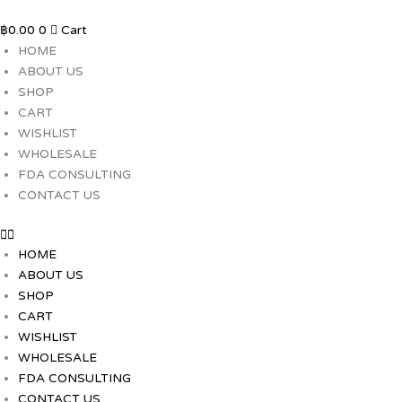
Skip
to
฿
0.00
0
Cart
content
HOME
ABOUT US
SHOP
CART
WISHLIST
WHOLESALE
FDA CONSULTING
CONTACT US
HOME
ABOUT US
SHOP
CART
WISHLIST
WHOLESALE
FDA CONSULTING
CONTACT US