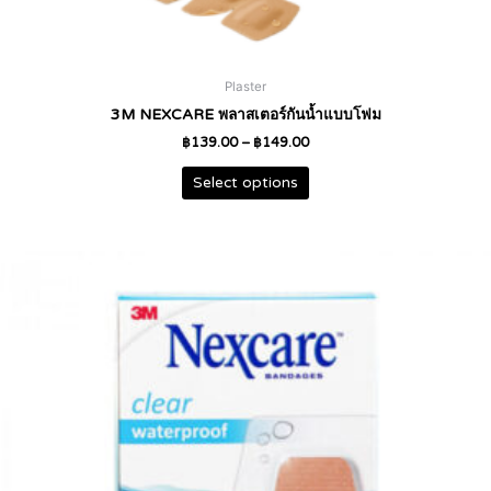
Plaster
3M NEXCARE พลาสเตอร์กันน้ำแบบโฟม
฿
139.00
–
฿
149.00
Select options