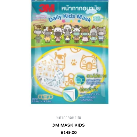
หน้ากากอนามัย
3M MASK KIDS
฿
149.00