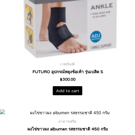
เวชภัณฑ์
FUTURO อุปกรณ์พยุงข้อเท้า รุ่นเบสิค S
฿
300.00
Add to cart
อาหารเสริม
ผงไข่ขาวผง albumen รสธรรมชาติ 450 กรัม